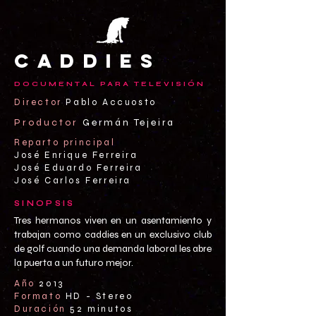
caddies
DOCUMENTAL PARA TELEVISIÓN
Director
Pablo Accuosto
Productor
Germán Tejeira
Reparto principal
José Enrique Ferreira
José Eduardo Ferreira
José Carlos Ferreira
SINOPSIS
Tres hermanos viven en un asentamiento y
trabajan como caddies en un exclusivo club
de golf cuando una demanda laboral les abre
la puerta a un futuro mejor.
Año
2013
Formato
HD - Stereo
Duración
52 minutos