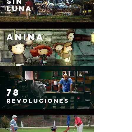
SIN
LUNA
ANINA
78
REVOLUCIONES