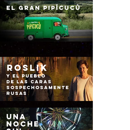
EL GRAN PIPÍCUCÙ
ROSLIK
Y EL PUEBLO
DE LAS CARAS
SOSPECHOSAMENTE
RUSAS
UNA
NOCHE